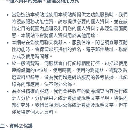
二、個人資料的蒐集、處理及利用方式
當您造訪本網站或使用本網站所提供之功能服務時，我們
將視該服務功能性質，請您提供必要的個人資料，並在該
特定目的範圍內處理及利用您的個人資料；非經您書面同
意，本網站不會將個人資料用於其他用途。
本網站在您使用聊天機器人、服務信箱、問卷調查等互動
性功能時，會保留您所提供的姓名、電子郵件地址、聯絡
方式及使用時間等。
於一般瀏覽時，伺服器會自行記錄相關行徑，包括您使用
連線設備的IP位址、使用時間、使用的瀏覽器、瀏覽及點
選資料記錄等，做為我們增進網站服務的參考依據，此記
錄為內部應用，決不對外公佈。
為提供精確的服務，我們會將收集的問卷調查內容進行統
計與分析，分析結果之統計數據或說明文字呈現，除供內
部研究外，我們會視需要公佈統計數據及說明文字，但不
涉及特定個人之資料。
三、資料之保護