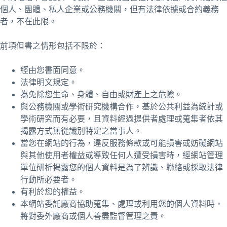
個人、團體、私人企業或公務機關，但有法律依據或合約義務
者，不在此限。
前項但書之情形包括不限於：
經由您書面同意。
法律明文規定。
為免除您生命、身體、自由或財產上之危險。
與公務機關或學術研究機構合作，基於公共利益為統計或
學術研究而有必要，且資料經過提供者處理或蒐集者依其
揭露方式無從識別特定之當事人。
當您在網站的行為，違反服務條款或可能損害或妨礙網站
與其他使用者權益或導致任何人遭受損害時，經網站管理
單位研析揭露您的個人資料是為了辨識、聯絡或採取法律
行動所必要者。
有利於您的權益。
本網站委託廠商協助蒐集、處理或利用您的個人資料時，
將對委外廠商或個人善盡監督管理之責。