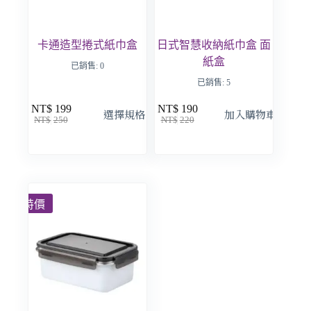
卡通造型捲式紙巾盒
日式智慧收納紙巾盒 面
紙盒
已銷售: 0
已銷售: 5
NT$
199
NT$
190
選擇規格
加入購物車
NT$
250
NT$
220
特價