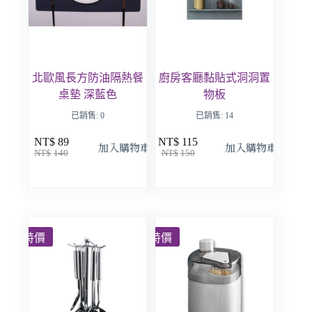
北歐風長方防油隔熱餐
廚房客廳黏貼式洞洞置
桌墊 深藍色
物板
已銷售: 0
已銷售: 14
NT$
89
NT$
115
加入購物車
加入購物車
NT$
140
NT$
150
特價
特價