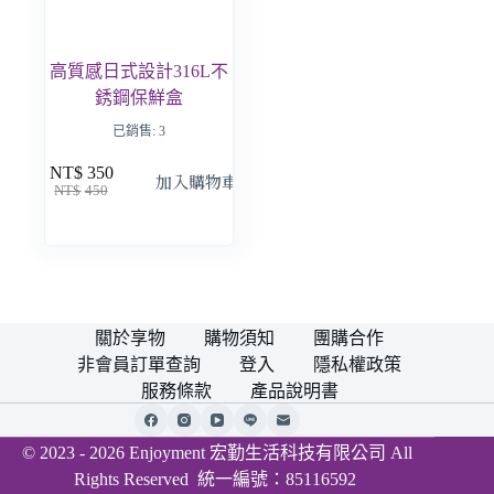
高質感日式設計316L不
銹鋼保鮮盒
已銷售: 3
NT$
350
加入購物車
NT$
450
關於享物
購物須知
團購合作
非會員訂單查詢
登入
隱私權政策
服務條款
產品說明書
© 2023 - 2026 Enjoyment 宏勤生活科技有限公司 All
Rights Reserved 統一編號：85116592