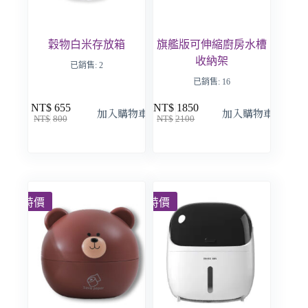
穀物白米存放箱
旗艦版可伸縮廚房水槽
收納架
已銷售: 2
已銷售: 16
NT$
655
NT$
1850
加入購物車
加入購物車
NT$
800
NT$
2100
特價
特價