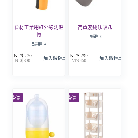
食材工業用紅外線測溫
高質感純鈦飯匙
儀
已銷售: 0
已銷售: 4
NT$
270
NT$
299
加入購物車
加入購物車
NT$
390
NT$
450
特價
特價