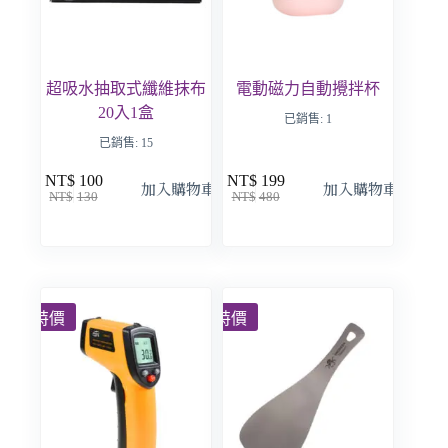
超吸水抽取式纖維抹布
電動磁力自動攪拌杯
20入1盒
已銷售: 1
已銷售: 15
NT$
100
NT$
199
加入購物車
加入購物車
NT$
130
NT$
480
特價
特價