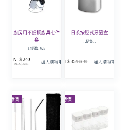
廚房用不鏽鋼廚具七件
日系按壓式牙籤盒
套
已銷售: 5
已銷售: 628
NT$
240
加入購物車
加入購物車
NT$
35
NT$
49
NT$
380
特價
特價