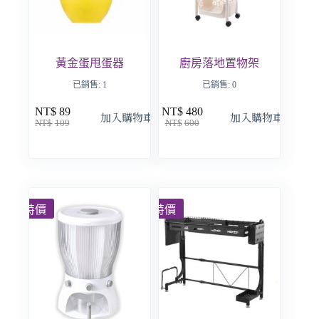
黃金蛋甩蛋器
廚房落地置物架
已銷售: 1
已銷售: 0
NT$
89
NT$
480
加入購物車
加入購物車
NT$
109
NT$
600
特價
特價