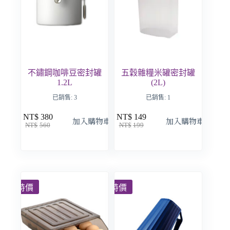
不鏽鋼咖啡豆密封罐
五穀雜糧米罐密封罐
1.2L
(2L)
已銷售: 3
已銷售: 1
NT$
380
NT$
149
加入購物車
加入購物車
NT$
560
NT$
199
特價
特價