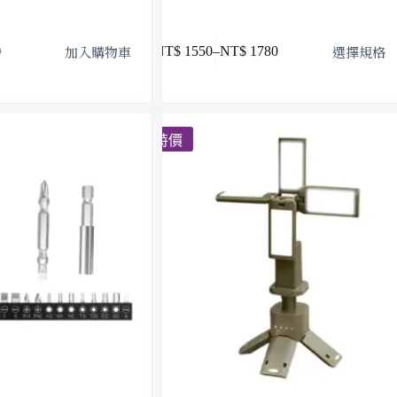
加入購物車
選擇規格
NT$
1550
–
NT$
1780
0
特價