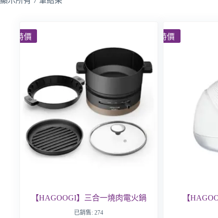
顯示所有 7 筆結果
特價
特價
【HAGOOGI】三合一燒肉電火鍋
【HAGO
已銷售: 274