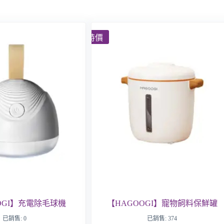
特價
OGI】充電除毛球機
【HAGOOGI】寵物飼料保鮮罐
已銷售: 0
已銷售: 374