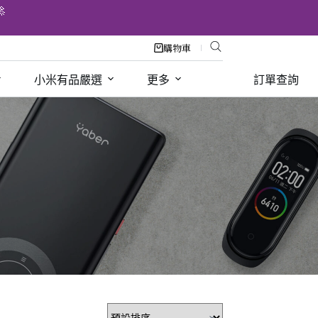

購物車
小米有品嚴選
更多
訂單查詢