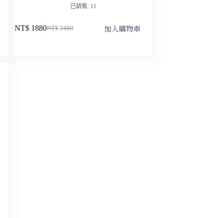
已銷售: 11
加入購物車
NT$
1880
NT$
2480