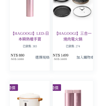
【HAGOOGI】LED-日
【HAGOOGI】三合一
本瞬熱暖手寶
燒肉電火鍋
已銷售: 383
已銷售: 274
NT$
880
NT$
1499
選擇規格
加入購物車
NT$
1080
NT$
1699
特價
特價