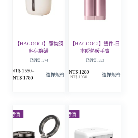
【HAGOOGI】寵物飼
【HAGOOGI】雙件-日
料保鮮罐
本瞬熱暖手寶
已銷售: 374
已銷售: 333
NT$
1550
–
NT$
1280
選擇規格
選擇規格
NT$
1930
NT$
1780
特價
特價