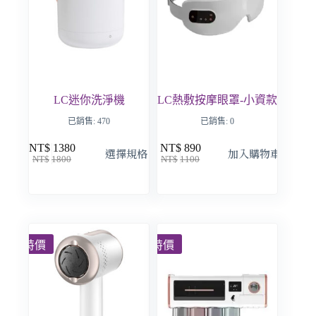
LC迷你洗淨機
LC熱敷按摩眼罩-小資款
已銷售: 470
已銷售: 0
NT$
1380
NT$
890
選擇規格
加入購物車
NT$
1800
NT$
1100
特價
特價