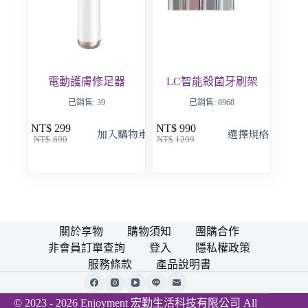
電動護膚修足器
LC智能殺菌牙刷架
已銷售: 39
已銷售: 8968
NT$
299
NT$
990
加入購物車
選擇規格
NT$
690
NT$
1299
關於享物
購物須知
團購合作
非會員訂單查詢
登入
隱私權政策
服務條款
產品說明書
© 2023 - 2026 Enjoyment 宏勤生活科技有限公司 All