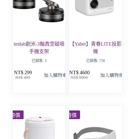
imilab創米-3軸真空磁吸
【Yaber】青春LITE投影
手機支架
機
已銷售: 3
已銷售: 758
NT$
299
NT$
4600
加入購物車
加入購物車
NT$
499
NT$
9900
特價
特價