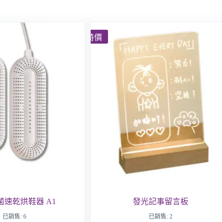
特價
菌速乾烘鞋器 A1
發光記事留言板
已銷售: 6
已銷售: 2