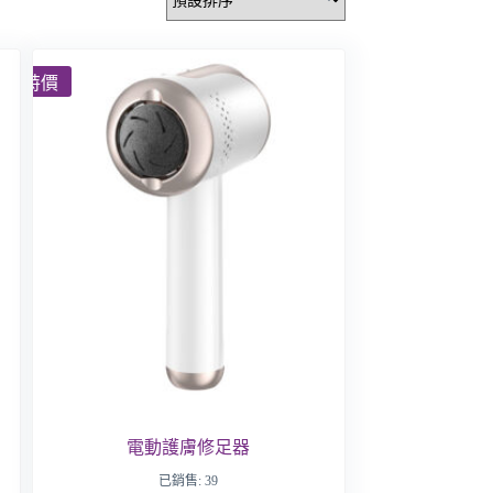
特價
電動護膚修足器
已銷售: 39