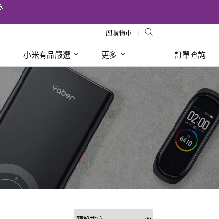

購物車
小米有品嚴選
更多
訂單查詢