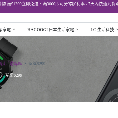
購物 滿$1300立即免運、滿3000即可分3期0利率 - 7天內快速到貨
清潔家電
HAGOOGI 日本生活家電
LC 生活科技
聖誕活動專區
聖誕$299
聖誕$299