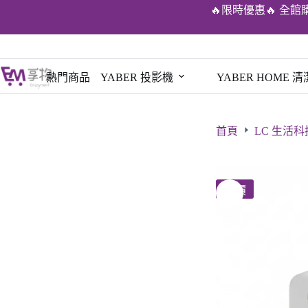
🔥限時優惠🔥 全館
熱門商品
YABER 投影機
YABER HOME 
首頁
LC 生活科
特價