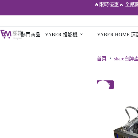
🔥限時優惠🔥 全館
熱門商品
YABER 投影機
YABER HOME 
首頁
share白牌
特價