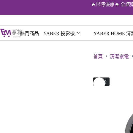
🔥限時優惠🔥 全館
熱門商品
YABER 投影機
YABER HOME 
首頁
清潔家電
售罄