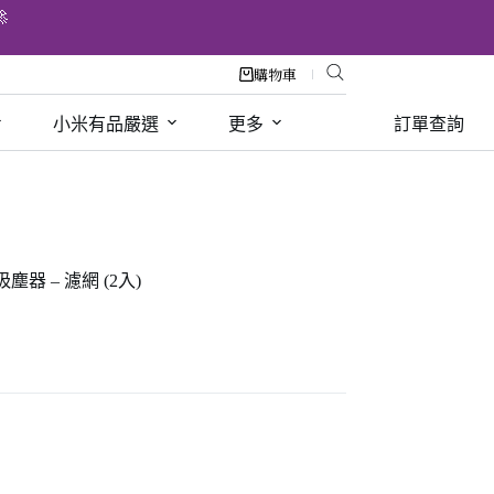

購物車
小米有品嚴選
更多
訂單查詢
7吸塵器 – 濾網 (2入)