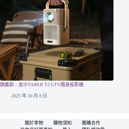
旗艦款 – 金沙YABER T2 GTV隨身投影機
2025 年 10 月 8 日
關於享物
購物須知
團購合作