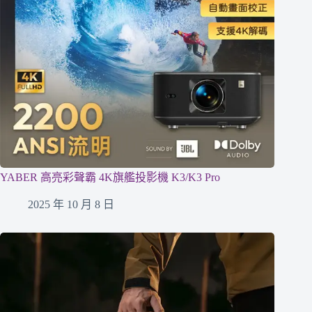
YABER 高亮彩聲霸 4K旗艦投影機 K3/K3 Pro
2025 年 10 月 8 日