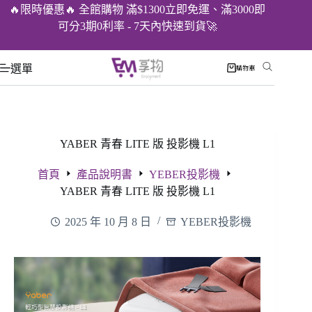
🔥限時優惠🔥 全館購物 滿$1300立即免運、滿3000即
可分3期0利率 - 7天內快速到貨🚀
選單
購物車
YABER 青春 LITE 版 投影機 L1
首頁
產品說明書
YEBER投影機
YABER 青春 LITE 版 投影機 L1
2025 年 10 月 8 日
YEBER投影機